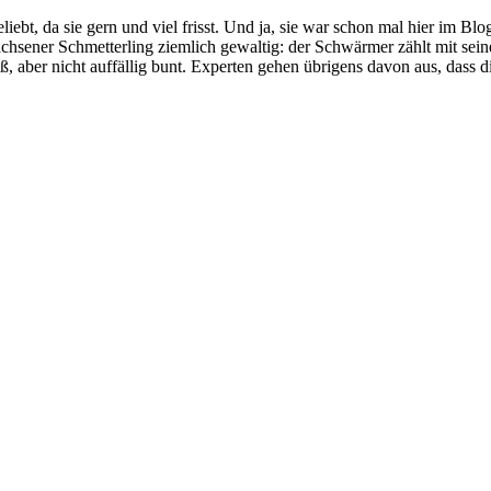
iebt, da sie gern und viel frisst. Und ja, sie war schon mal hier im Bl
achsener Schmetterling ziemlich gewaltig: der Schwärmer zählt mit sei
ß, aber nicht auffällig bunt. Experten gehen übrigens davon aus, dass 