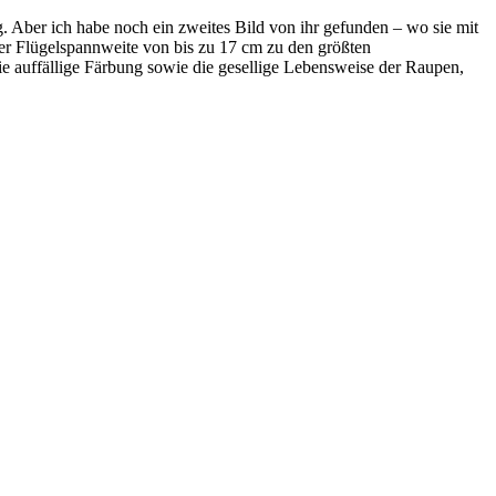
og. Aber ich habe noch ein zweites Bild von ihr gefunden – wo sie mit
ner Flügelspannweite von bis zu 17 cm zu den größten
die auffällige Färbung sowie die gesellige Lebensweise der Raupen,