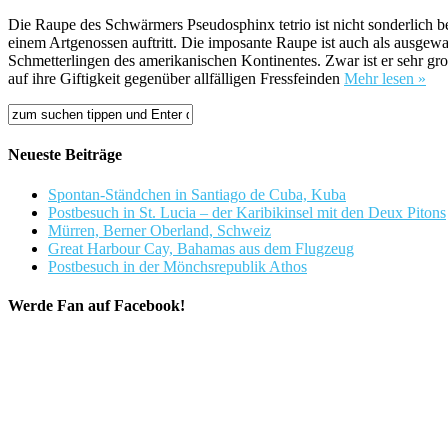
Die Raupe des Schwärmers Pseudosphinx tetrio ist nicht sonderlich bel
einem Artgenossen auftritt. Die imposante Raupe ist auch als ausgew
Schmetterlingen des amerikanischen Kontinentes. Zwar ist er sehr gro
auf ihre Giftigkeit gegenüber allfälligen Fressfeinden
Mehr lesen »
Neueste Beiträge
Spontan-Ständchen in Santiago de Cuba, Kuba
Postbesuch in St. Lucia – der Karibikinsel mit den Deux Pitons
Mürren, Berner Oberland, Schweiz
Great Harbour Cay, Bahamas aus dem Flugzeug
Postbesuch in der Mönchsrepublik Athos
Werde Fan auf Facebook!