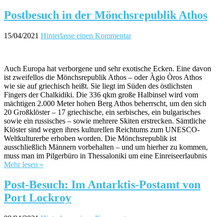
Postbesuch in der Mönchsrepublik Athos
15/04/2021
Hinterlasse einen Kommentar
Auch Europa hat verborgene und sehr exotische Ecken. Eine davon
ist zweifellos die Mönchsrepublik Athos – oder Àgio Òros Athos
wie sie auf griechisch heißt. Sie liegt im Süden des östlichsten
Fingers der Chalkidiki. Die 336 qkm große Halbinsel wird vom
mächtigen 2.000 Meter hohen Berg Athos beherrscht, um den sich
20 Großklöster – 17 griechische, ein serbisches, ein bulgarisches
sowie ein russisches – sowie mehrere Skiten erstrecken. Sämtliche
Klöster sind wegen ihres kulturellen Reichtums zum UNESCO-
Weltkulturerbe erhoben worden. Die Mönchsrepublik ist
ausschließlich Männern vorbehalten – und um hierher zu kommen,
muss man im Pilgerbüro in Thessaloniki um eine Einreiseerlaubnis
Mehr lesen »
Post-Besuch: Im Antarktis-Postamt von
Port Lockroy