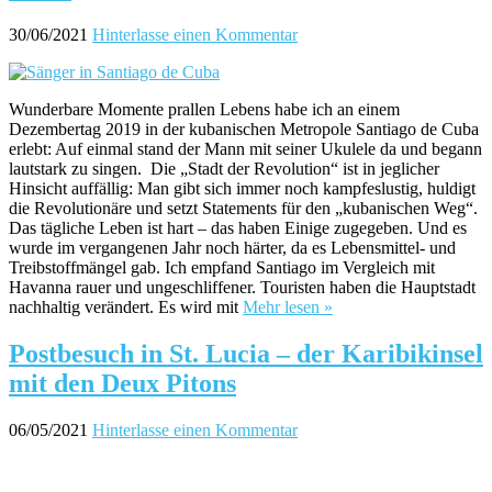
30/06/2021
Hinterlasse einen Kommentar
Wunderbare Momente prallen Lebens habe ich an einem
Dezembertag 2019 in der kubanischen Metropole Santiago de Cuba
erlebt: Auf einmal stand der Mann mit seiner Ukulele da und begann
lautstark zu singen. Die „Stadt der Revolution“ ist in jeglicher
Hinsicht auffällig: Man gibt sich immer noch kampfeslustig, huldigt
die Revolutionäre und setzt Statements für den „kubanischen Weg“.
Das tägliche Leben ist hart – das haben Einige zugegeben. Und es
wurde im vergangenen Jahr noch härter, da es Lebensmittel- und
Treibstoffmängel gab. Ich empfand Santiago im Vergleich mit
Havanna rauer und ungeschliffener. Touristen haben die Hauptstadt
nachhaltig verändert. Es wird mit
Mehr lesen »
Postbesuch in St. Lucia – der Karibikinsel
mit den Deux Pitons
06/05/2021
Hinterlasse einen Kommentar