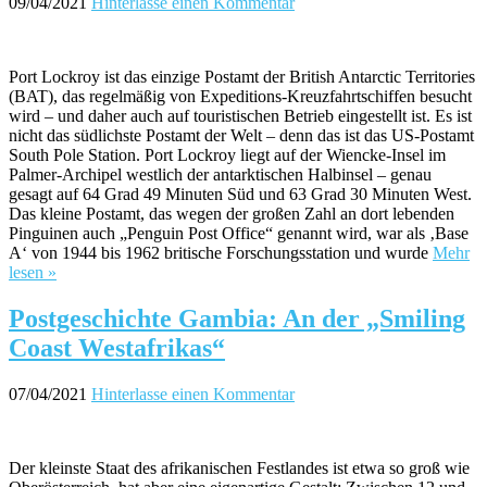
09/04/2021
Hinterlasse einen Kommentar
Port Lockroy ist das einzige Postamt der British Antarctic Territories
(BAT), das regelmäßig von Expeditions-Kreuzfahrtschiffen besucht
wird – und daher auch auf touristischen Betrieb eingestellt ist. Es ist
nicht das südlichste Postamt der Welt – denn das ist das US-Postamt
South Pole Station. Port Lockroy liegt auf der Wiencke-Insel im
Palmer-Archipel westlich der antarktischen Halbinsel – genau
gesagt auf 64 Grad 49 Minuten Süd und 63 Grad 30 Minuten West.
Das kleine Postamt, das wegen der großen Zahl an dort lebenden
Pinguinen auch „Penguin Post Office“ genannt wird, war als ‚Base
A‘ von 1944 bis 1962 britische Forschungsstation und wurde
Mehr
lesen »
Postgeschichte Gambia: An der „Smiling
Coast Westafrikas“
07/04/2021
Hinterlasse einen Kommentar
Der kleinste Staat des afrikanischen Festlandes ist etwa so groß wie