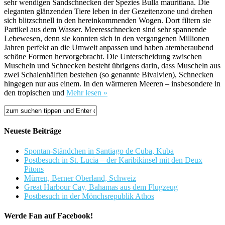
sehr wendigen Sandschnecken der Spezies Bulla mauritiana. Die
eleganten glänzenden Tiere leben in der Gezeitenzone und drehen
sich blitzschnell in den hereinkommenden Wogen. Dort filtern sie
Partikel aus dem Wasser. Meeresschnecken sind sehr spannende
Lebewesen, denn sie konnten sich in den vergangenen Millionen
Jahren perfekt an die Umwelt anpassen und haben atemberaubend
schöne Formen hervorgebracht. Die Unterscheidung zwischen
Muscheln und Schnecken besteht übrigens darin, dass Muscheln aus
zwei Schalenhälften bestehen (so genannte Bivalvien), Schnecken
hingegen nur aus einem. In den wärmeren Meeren – insbesondere in
den tropischen und
Mehr lesen »
Neueste Beiträge
Spontan-Ständchen in Santiago de Cuba, Kuba
Postbesuch in St. Lucia – der Karibikinsel mit den Deux
Pitons
Mürren, Berner Oberland, Schweiz
Great Harbour Cay, Bahamas aus dem Flugzeug
Postbesuch in der Mönchsrepublik Athos
Werde Fan auf Facebook!