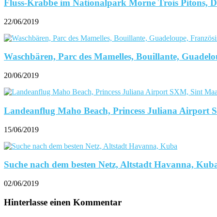
Fluss-Krabbe im Nationalpark Morne Trois Pitons, 
22/06/2019
Waschbären, Parc des Mamelles, Bouillante, Guadelou
20/06/2019
Landeanflug Maho Beach, Princess Juliana Airport 
15/06/2019
Suche nach dem besten Netz, Altstadt Havanna, Kub
02/06/2019
Hinterlasse einen Kommentar