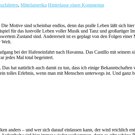
uzfahrten
,
Mittelamerika
Hinterlasse einen Kommentar
Die Motive sind scheinbar endlos, denn das pralle Leben läßt sich hier 
spiel für das lustvolle Leben voller Musik und Tanz und großartiger Impr
wertem Zustand sind. Andererseit ist es geplagt von den Folgen einer 
 Welt.
gang bei der Hafeneinfahrt nach Havanna. Das Castillo mit seinem sig
 jedes Mal total begeistert.
Das hat natürlich auch damit zu tun, dass ich einige Bekanntschaften 
n ein tolles Erlebnis, wenn man mit Menschen unterwegs ist. Und ganz b
ken anders – und wer sich darauf einlassen kann, der wird reichlich en