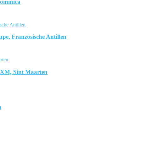
Dominica
pe, Französische Antillen
SXM, Sint Maarten
a