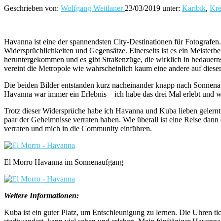
Geschrieben von:
Wolfgang Weitlaner
23/03/2019
unter:
Karibik
,
Kre
Havanna ist eine der spannendsten City-Destinationen für Fotografen. 
Widersprüchlichkeiten und Gegensätze. Einerseits ist es ein Meisterbei
heruntergekommen und es gibt Straßenzüge, die wirklich in bedauerns
vereint die Metropole wie wahrscheinlich kaum eine andere auf dieser
Die beiden Bilder entstanden kurz nacheinander knapp nach Sonnenauf
Havanna war immer ein Erlebnis – ich habe das drei Mal erlebt und war
Trotz dieser Widersprüche habe ich Havanna und Kuba lieben gelernt. 
paar der Geheimnisse verraten haben. Wie überall ist eine Reise dan
verraten und mich in die Community einführen.
El Morro Havanna im Sonnenaufgang
Weitere Informationen:
Kuba ist ein guter Platz, um Entschleunigung zu lernen. Die Uhren tic