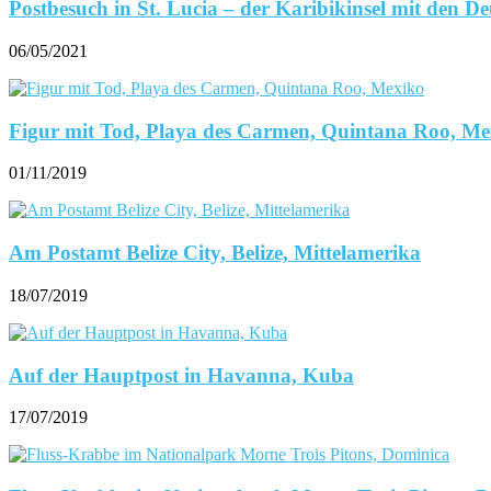
Postbesuch in St. Lucia – der Karibikinsel mit den D
06/05/2021
Figur mit Tod, Playa des Carmen, Quintana Roo, Me
01/11/2019
Am Postamt Belize City, Belize, Mittelamerika
18/07/2019
Auf der Hauptpost in Havanna, Kuba
17/07/2019