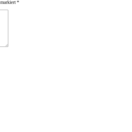
 markiert
*