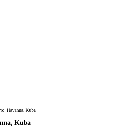
orro, Havanna, Kuba
anna, Kuba