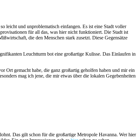
so leicht und unproblematisch einfangen. Es ist eine Stadt voller
ovisationen für all das, was hier nicht funktioniert. Die Stadt ist
Mißwirtschaft, die den Menschen stark zusetzt. Diese Gegensätze
nifikanten Leuchtturm bot eine großartige Kulisse. Das Einlaufen in
vor Ort gemacht habe, die ganz großartig geholfen haben und mir ein
esonders mag ich jene, die mir etwas über die lokalen Gegebenheiten
tlohnt. Das gilt schon für die großartige Metropole Havanna. Wer hier