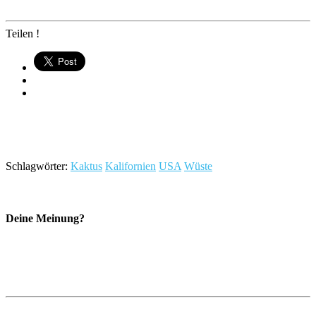
Teilen !
Schlagwörter:
Kaktus
Kalifornien
USA
Wüste
Deine Meinung?