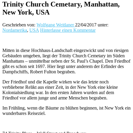
Trinity Church Cemetary, Manhattan,
New York, USA
Geschrieben von:
Wolfgang Weitlaner
22/04/2017
unter:
Nordamerika
,
USA
Hinterlasse einen Kommentar
Mitten in diese Hochhaus-Landschaft eingezwickt und von riesigen
Gebäuden umgeben, liegt der Trinity Church Cemetary im Süden
Manhattans – unmittelbar neben der St. Paul’s Chapel. Den Friedhof
gibt es schon seit 1697. Hier liegt unter anderem der Erfinder des
Dampfschiffs, Robert Fulton begraben.
Der Friedhof und die Kapelle wirken wie das letzte noch
verbliebene Relikt aus einer Zeit, in der New York eine kleine
Kolonialsiedlung war. In den ersten Jahren wurden auf dem
Friedhof vor allem junge und arme Menschen begraben.
Im Frühling, wenn die Bäume zu blühen beginnen, ist New York ein
wunderbares Reiseziel.