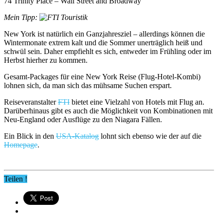
74 Trinity Place – Wall Street and Broadway
Mein Tipp:
New York ist natürlich ein Ganzjahresziel – allerdings können die
Wintermonate extrem kalt und die Sommer unerträglich heiß und
schwül sein. Daher empfiehlt es sich, entweder im Frühling oder im
Herbst hierher zu kommen.
Gesamt-Packages für eine New York Reise (Flug-Hotel-Kombi)
lohnen sich, da man sich das mühsame Suchen erspart.
Reiseveranstalter
FTI
bietet eine Vielzahl von Hotels mit Flug an.
Darüberhinaus gibt es auch die Möglichkeit von Kombinationen mit
Neu-England oder Ausflüge zu den Niagara Fällen.
Ein Blick in den
USA-Katalog
lohnt sich ebenso wie der auf die
Homepage
.
Teilen !