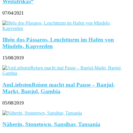
Westafrikas“
07/04/2021
Ilhéu dos Pássaros, Leuchtturm im Hafen von
Mindelo, Kapverden
15/08/2019
AmLiebstenReisen macht mal Pause – Banjul-
Markt, Banjul, Gambia
05/08/2019
Näherin, Stonetown, Sansibar, Tansania