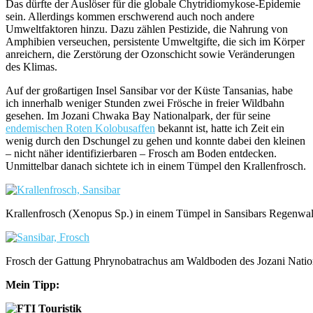
Das dürfte der Auslöser für die globale Chytridiomykose-Epidemie
sein. Allerdings kommen erschwerend auch noch andere
Umweltfaktoren hinzu. Dazu zählen Pestizide, die Nahrung von
Amphibien verseuchen, persistente Umweltgifte, die sich im Körper
anreichern, die Zerstörung der Ozonschicht sowie Veränderungen
des Klimas.
Auf der großartigen Insel Sansibar vor der Küste Tansanias, habe
ich innerhalb weniger Stunden zwei Frösche in freier Wildbahn
gesehen. Im Jozani Chwaka Bay Nationalpark, der für seine
endemischen Roten Kolobusaffen
bekannt ist, hatte ich Zeit ein
wenig durch den Dschungel zu gehen und konnte dabei den kleinen
– nicht näher identifizierbaren – Frosch am Boden entdecken.
Unmittelbar danach sichtete ich in einem Tümpel den Krallenfrosch.
Krallenfrosch (Xenopus Sp.) in einem Tümpel in Sansibars Regenwa
Frosch der Gattung Phrynobatrachus am Waldboden des Jozani Natio
Mein Tipp: