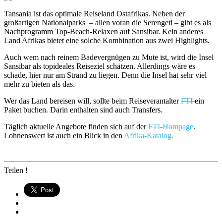
Tansania ist das optimale Reiseland Ostafrikas. Neben der
großartigen Nationalparks – allen voran die Serengeti – gibt es als
Nachprogramm Top-Beach-Relaxen auf Sansibar. Kein anderes
Land Afrikas bietet eine solche Kombination aus zwei Highlights.
Auch wem nach reinem Badevergnügen zu Mute ist, wird die Insel
Sansibar als topideales Reiseziel schätzen. Allerdings wäre es
schade, hier nur am Strand zu liegen. Denn die Insel hat sehr viel
mehr zu bieten als das.
Wer das Land bereisen will, sollte beim Reiseverantalter
FTI
ein
Paket buchen. Darin enthalten sind auch Transfers.
Täglich aktuelle Angebote finden sich auf der
FTI-Hompage
.
Lohnenswert ist auch ein Blick in den
Afrika-Katalog.
Teilen !