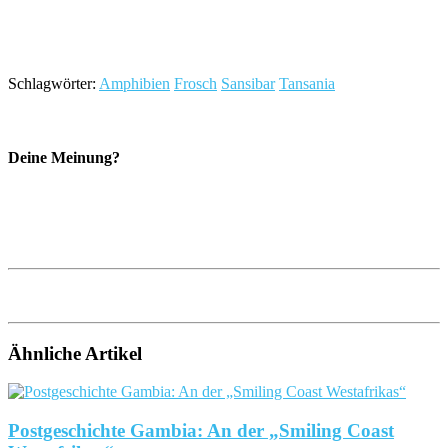
Schlagwörter:
Amphibien
Frosch
Sansibar
Tansania
Deine Meinung?
Ähnliche Artikel
Postgeschichte Gambia: An der „Smiling Coast