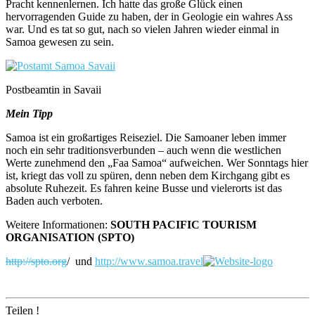
Pracht kennenlernen. Ich hatte das große Glück einen
hervorragenden Guide zu haben, der in Geologie ein wahres Ass
war. Und es tat so gut, nach so vielen Jahren wieder einmal in
Samoa gewesen zu sein.
Postbeamtin in Savaii
Mein Tipp
Samoa ist ein großartiges Reiseziel. Die Samoaner leben immer
noch ein sehr traditionsverbunden – auch wenn die westlichen
Werte zunehmend den „Faa Samoa“ aufweichen. Wer Sonntags hier
ist, kriegt das voll zu spüren, denn neben dem Kirchgang gibt es
absolute Ruhezeit. Es fahren keine Busse und vielerorts ist das
Baden auch verboten.
Weitere Informationen:
SOUTH PACIFIC TOURISM
ORGANISATION (SPTO)
http://spto.org
/ und
http://www.samoa.travel
Teilen !