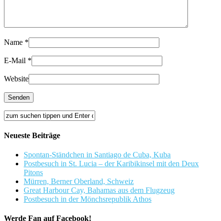
Name
*
E-Mail
*
Website
Neueste Beiträge
Spontan-Ständchen in Santiago de Cuba, Kuba
Postbesuch in St. Lucia – der Karibikinsel mit den Deux
Pitons
Mürren, Berner Oberland, Schweiz
Great Harbour Cay, Bahamas aus dem Flugzeug
Postbesuch in der Mönchsrepublik Athos
Werde Fan auf Facebook!